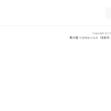
Copyright (C) 
회사명
대표자
지앤쎄븐소프트