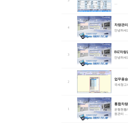
5
…
차량관리
4
안녕하세요
BIZ차량
3
안녕하세요
업무용승
2
국세청고
통합차량관
1
운행현황/
원관리 …